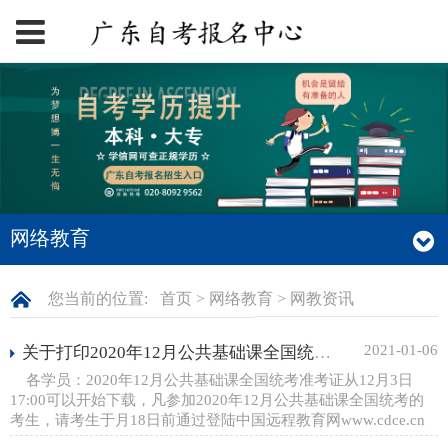
网络教育
您当前的位置:
首页
>
网络教育
>
网教资讯
2021-01-06
关于打印2020年12月公共基础课全国统考准考证的通知
各学员：2020年12月公共基础课全国统考准考证从12月3日
17:00可以开始下载，凡参加2020年12月公共基础课全国统考的
考生，请考生于月18日前通过登陆中国远程教育网www.cdce.cn
－“考生入口”自行下载打印（准考证黑白或彩色都可以），或...