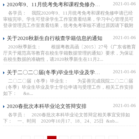
2021-01-06
2020年9、11月统考免考和课程免修办理结果公布
各学员： 我院2020年9、11月统考免考和课程免修申请已经
审核完毕。学生可登录学生工作室查看结果，学习中心管理员可
登录管理员工作室查看结果，统考免考审核不通过原因请下载附
件查看，对审核结果有异议的学生，请在12月...
2021-01-06
关于2020秋新生自行核查学籍信息的通知
2020秋季新生： 根据粤教高函〔2015〕27号《广东省教育
厅关于规范高等教育在校生学籍数据管理的通知》要求，为保证
在校生数据的准确性，请2020秋季新生在11月2...
2021-01-06
关于二〇二〇届(冬季)毕业生毕业及学士学位申请工作的通知
二〇二〇届（冬季）毕业生： 为妥善完成我院二〇二〇届
（冬季）毕业生毕业及学士学位申请与受理工作，相关工作安排
如下： &n...
2021-01-06
2020春批次本科毕业论文答辩安排
各学员： 2020春批次本科毕业论文答辩定相关事宜安排如
下： 一、时间 2020年10月17、18、24、25日 &nb...